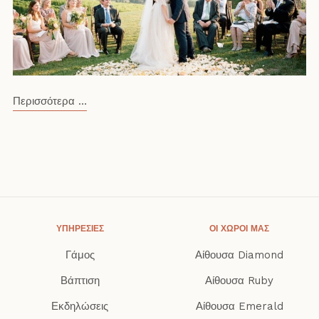
Περισσότερα …
ΥΠΗΡΕΣΊΕΣ
ΟΙ ΧΏΡΟΙ ΜΑΣ
Γάμος
Αίθουσα Diamond
Βάπτιση
Αίθουσα Ruby
Εκδηλώσεις
Αίθουσα Emerald