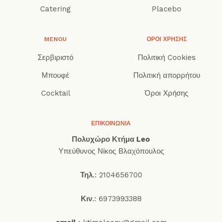
Catering
Placebo
MENOU
ΟΡΟΙ ΧΡΉΣΗΣ
Σερβιριστό
Πολιτική Cookies
Μπουφέ
Πολιτική απορρήτου
Cocktail
Όροι Χρήσης
ΕΠΙΚΟΙΝΩΝΊΑ
Πολυχώρο Κτήμα Leo
Υπεύθυνος Νίκος Βλαχόπουλος
Τηλ
.: 2104656700
Κιν
.: 6973993388